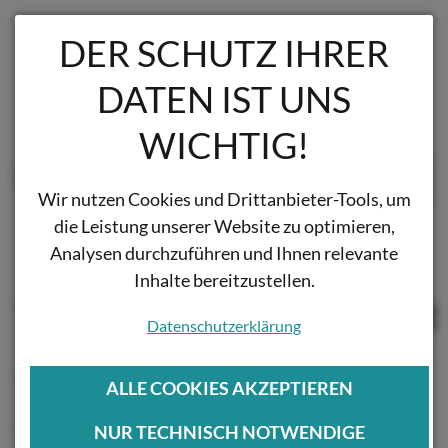
alt springen
DER SCHUTZ IHRER
DATEN IST UNS
WICHTIG!
Waren
Wir nutzen Cookies und Drittanbieter-Tools, um
die Leistung unserer Website zu optimieren,
Analysen durchzuführen und Ihnen relevante
NotarFormulare
Inhalte bereitzustellen.
Wohnungseigentumsrecht
Datenschutzerklärung
ca. 99,00 €
ALLE COOKIES AKZEPTIEREN
inkl. MwSt. zzgl. Versandkosten
NUR TECHNISCH NOTWENDIGE
(Downloads ohne Versandkosten)