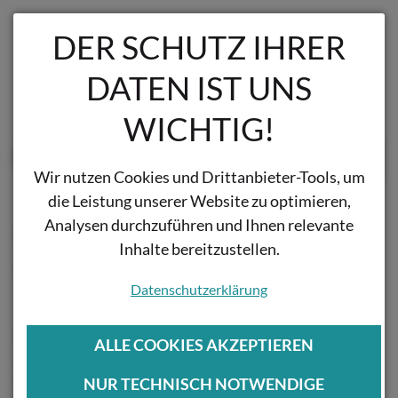
alt springen
DER SCHUTZ IHRER
DATEN IST UNS
WICHTIG!
Waren
Wir nutzen Cookies und Drittanbieter-Tools, um
die Leistung unserer Website zu optimieren,
Analysen durchzuführen und Ihnen relevante
Wohnungs- und
Inhalte bereitzustellen.
Teileigentum
Datenschutzerklärung
ca. 24,90 €
ALLE COOKIES AKZEPTIEREN
inkl. MwSt. zzgl. Versandkosten
NUR TECHNISCH NOTWENDIGE
(Downloads ohne Versandkosten)