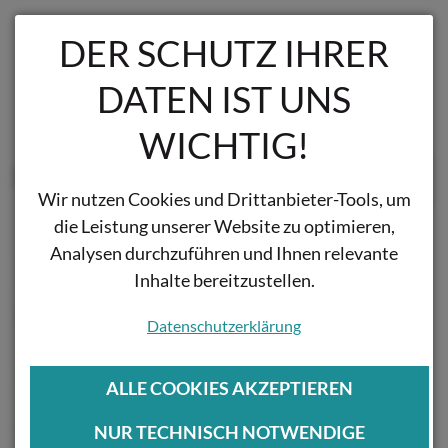
alt springen
DER SCHUTZ IHRER
DATEN IST UNS
WICHTIG!
Waren
Wir nutzen Cookies und Drittanbieter-Tools, um
die Leistung unserer Website zu optimieren,
Analysen durchzuführen und Ihnen relevante
Das 1x1 der notariellen
Inhalte bereitzustellen.
Gebührenrechnung
Datenschutzerklärung
39,00 €
ALLE COOKIES AKZEPTIEREN
inkl. MwSt. zzgl. Versandkosten
NUR TECHNISCH NOTWENDIGE
(Downloads ohne Versandkosten)