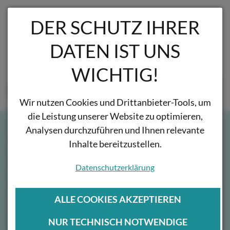
alt springen
DER SCHUTZ IHRER
DATEN IST UNS
WICHTIG!
Waren
Wir nutzen Cookies und Drittanbieter-Tools, um
die Leistung unserer Website zu optimieren,
Analysen durchzuführen und Ihnen relevante
Online-Seminar: Fit fürs
Inhalte bereitzustellen.
Notariat – Modul 2
Datenschutzerklärung
(fünftägig, 26.10.–
ALLE COOKIES AKZEPTIEREN
30.10.2026)
NUR TECHNISCH NOTWENDIGE